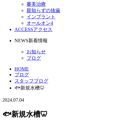
審美治療
親知らずの抜歯
インプラント
オールオン4
ACCESS
アクセス
NEWS
新着情報
お知らせ
ブログ
HOME
ブログ
スタッフブログ
🐟新規水槽🦷
2024.07.04
🐟新規水槽🦷